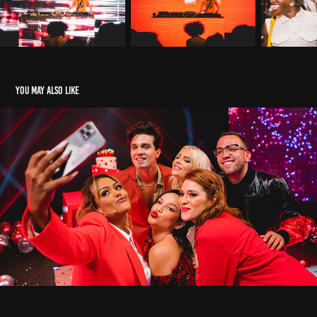
You may also like
Americanas.com - Festão da Juliette
2021