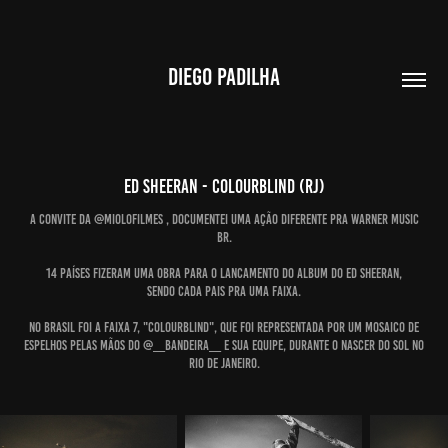
DIEGO PADILHA
Ed Sheeran - Colourblind (RJ)
A convite da @miolofilmes , documentei uma ação diferente pra Warner Music
BR.
14 países fizeram uma obra para o lancamento do album do Ed Sheeran,
Sendo cada pais pra uma faixa.
No Brasil foi a faixa 7, "Colourblind", que foi representada por um mosaico de
espelhos pelas mãos do @__bandeira__ e sua equipe, durante o nascer do sol no