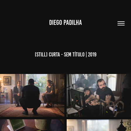
DIEGO PADILHA
[Still] Curta - Sem Título | 2019