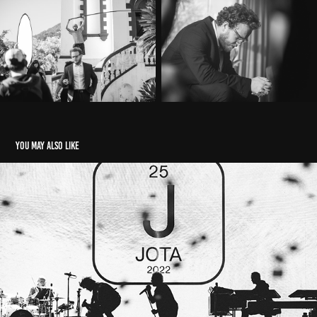
You may also like
Jota Quest 25 Anos @ Rio de Janeiro 2022
2024